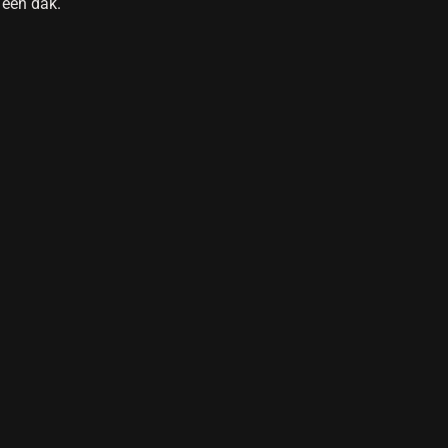
 één dak.